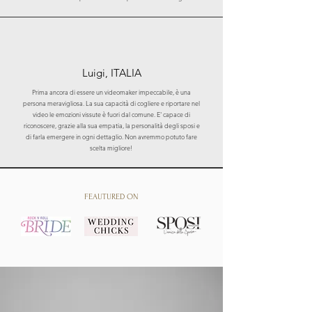
Luigi, ITALIA
Prima ancora di essere un videomaker impeccabile, è una
persona meravigliosa. La sua capacità di cogliere e riportare nel
video le emozioni vissute è fuori dal comune. E' capace di
riconoscere, grazie alla sua empatia, la personalità degli sposi e
di farla emergere in ogni dettaglio. Non avremmo potuto fare
scelta migliore!
FEAUTURED ON