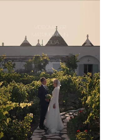
Videomaker
Matrimonio in
Puglia