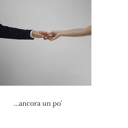
...ancora un po'